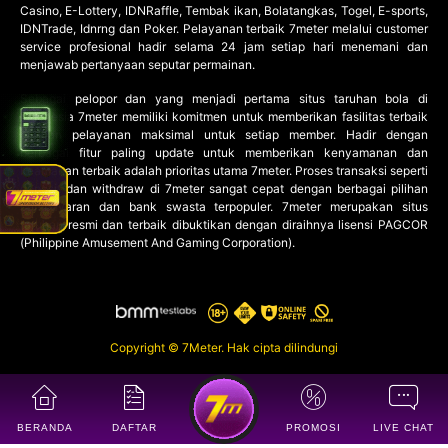
Casino, E-Lottery, IDNRaffle, Tembak ikan, Bolatangkas, Togel, E-sports,
IDNTrade, Idnrng dan Poker. Pelayanan terbaik 7meter melalui customer
service profesional hadir selama 24 jam setiap hari menemani dan
menjawab pertanyaan seputar permainan.
Sebagai pelopor dan yang menjadi pertama situs taruhan bola di
Indonesia 7meter memiliki komitmen untuk memberikan fasilitas terbaik
dengan pelayanan maksimal untuk setiap member. Hadir dengan
berbagai fitur paling update untuk memberikan kenyamanan dan
keamanan terbaik adalah prioritas utama 7meter. Proses transaksi seperti
deposit dan withdraw di 7meter sangat cepat dengan berbagai pilihan
pembayaran dan bank swasta terpopuler. 7meter merupakan situs
taruhan resmi dan terbaik dibuktikan dengan diraihnya lisensi PAGCOR
(Philippine Amusement And Gaming Corporation).
Copyright © 7Meter. Hak cipta dilindungi
BERANDA
DAFTAR
PROMOSI
LIVE CHAT