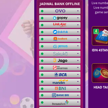
Live numbe
JADWAL BANK OFFLINE
Live numb
game ser
IDN 4STA
HEAD TAI