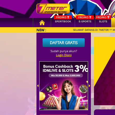
PROMO
PROMO
PROMO
SPORTBOOK
E-SPORTS
SLOTS
NEW :
SELAMAT DATANG DI 7METER ^^ MINIMAL
DAFTAR GRATIS
Sudah punya akun?
Login Disini