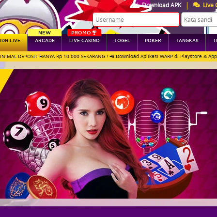
|
Download APK
Live 
NEW
PROMO
IDN LIVE
ARCADE
LIVE CASINO
TOGEL
POKER
TANGKAS
T
 DEPOSIT HANYA Rp 10.000 SEKARANG ! 📲 Download Aplikasi WARP di Playstore & Appstore 