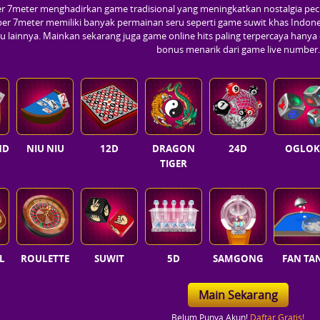
r 7meter menghadirkan game tradisional yang meningkatkan nostalgia peci
er 7meter memiliki banyak permainan seru seperti game suwit khas Indone
u lainnya. Mainkan sekarang juga game online hits paling terpercaya han
bonus menarik dari game live number.
ND
NIU NIU
12D
DRAGON
24D
OGLOK
TIGER
L
ROULETTE
SUWIT
5D
SAMGONG
FAN TA
Main Sekarang
Belum Punya Akun!
Daftar Gratis!