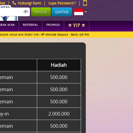
|
|
|
hat
Hubungi Kami
Lupa Password ?
DAFTAR
MBAK IKAN
REFERRAL
PROMOSI
 untuk anti blokir link ! 💳 Metode Deposit : Bank, QR PAY, Virtual Account, Voucher8
Hadiah
Pemain
500.000
Pemain
500.000
Pemain
500.000
uy-in
2.000.000
Pemain
500.000