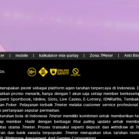
ter
|
mobile
|
kalkulator-mix-parlay
|
Zona 7Meter
|
Anti Blo
merupakan pionir sebagai platform agen taruhan terpercaya di Indonesia. D
tkan promo menarik, hanya dengan 1 akun saja setiap member berkesem
ti Sportbook, Idnlive, Slots, Live Casino, E-Lottery, IDNRaffle, Tembak 
an Poker. Pelayanan terbaik 7meter melalui customer service profesional 
b pertanyaan seputar permainan.
taruhan bola di Indonesia 7meter memiliki komitmen untuk memberikan fasi
iap member. Hadir dengan berbagai fitur paling update untuk membe
tas utama 7meter. Proses transaksi seperti deposit dan withdraw di 7
ran dan bank swasta terpopuler. 7meter merupakan situs taruhan resm
COR (Philippine Amusement And Gaming Corporation).